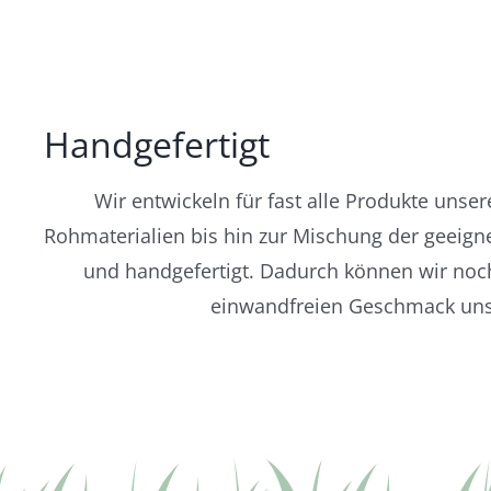
Handgefertigt
Wir entwickeln für fast alle Produkte unse
Rohmaterialien bis hin zur Mischung der geeign
und handgefertigt. Dadurch können wir noch
einwandfreien Geschmack unse