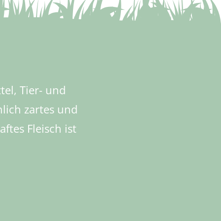
el, Tier- und
lich zartes und
tes Fleisch ist