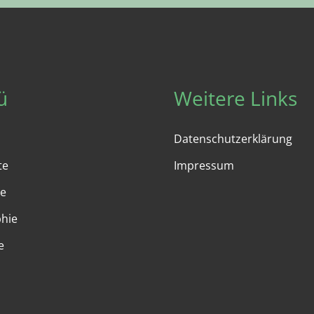
ü
Weitere Links
Datenschutzerklärung
te
Impressum
e
phie
e