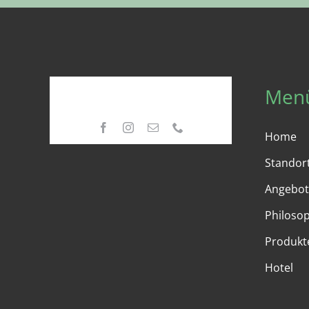
Men
Home
Standor
Angebot
Philoso
Produkt
Hotel