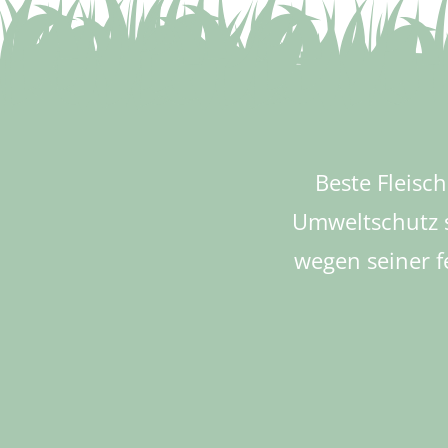
Beste Fleisc
Umweltschutz s
wegen seiner f