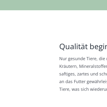
Qualität begi
Nur gesunde Tiere, die
Kräutern, Mineralstoffe
saftiges, zartes und sc
an das Futter gewährle
Tiere, was sich wiederum