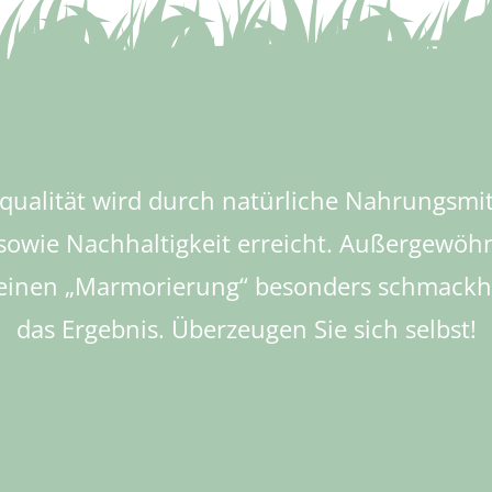
hqualität wird durch natürliche Nahrungsmitt
owie Nachhaltigkeit erreicht. Außergewöhn
einen „Marmorierung“ besonders schmackhaf
das Ergebnis. Überzeugen Sie sich selbst!