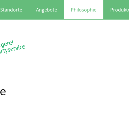
Standorte
Angebote
Philosophie
Produkt
ie