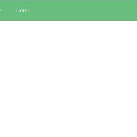
e
Hotel